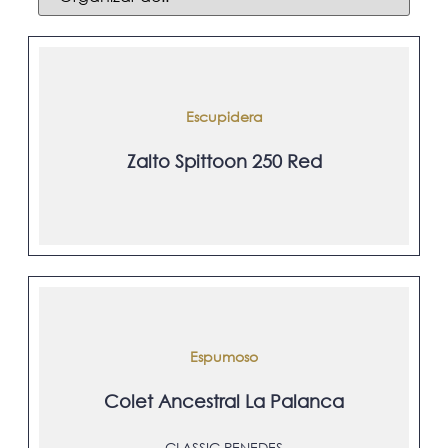
Escupidera
Zalto Spittoon 250 Red
Espumoso
Colet Ancestral La Palanca
CLASSIC PENEDES